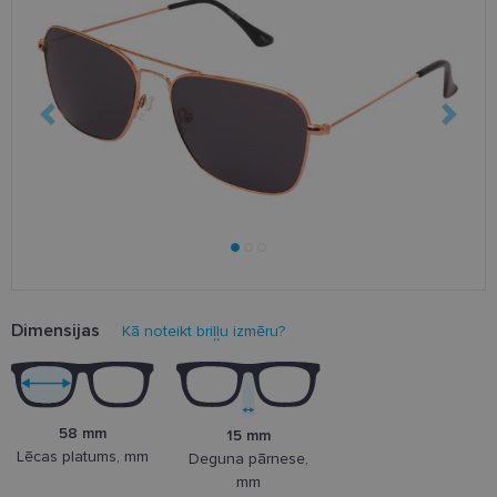
Dimensijas
Kā noteikt briļļu izmēru?
58 mm
15 mm
Lēcas platums, mm
Deguna pārnese,
mm