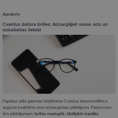
Apraksts
Cvantus datora brilles: Aizsargājiet savas acis un
izskatieties lieliski
Papildus zilās gaismas bloķēšanai Cvantus datora brillēm ir
augstas kvalitātes pret atstarojošais pārklājums. Pateicoties
šim pārklājumam,
brilles neatspīd, tādējādi mazāks