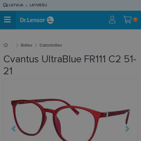
LATVIJA
LATVIEŠU
0
Brilles
Datorbrilles
Cvantus UltraBlue FR111 C2 51-
21