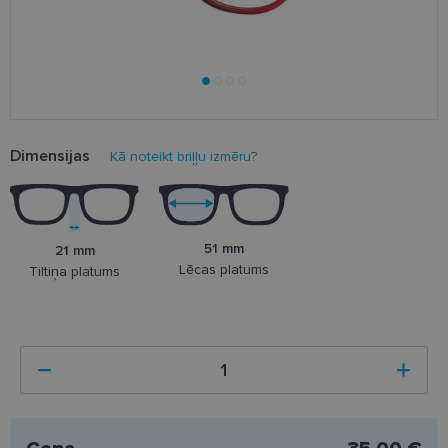
Dimensijas
Kā noteikt briļļu izmēru?
51 mm
21 mm
Lēcas platums
Tiltiņa platums