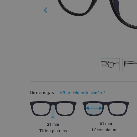
Dimensijas
Kā noteikt briļļu izmēru?
51 mm
21 mm
Lēcas platums
Tiltiņa platums