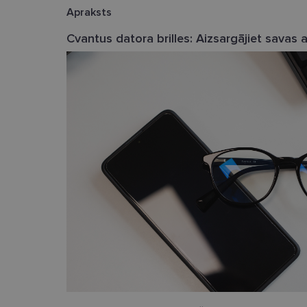
Apraksts
Cvantus datora brilles: Aizsargājiet savas aci