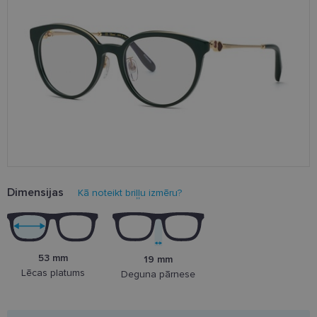
Dimensijas
Kā noteikt briļļu izmēru?
53 mm
19 mm
Lēcas platums
Deguna pārnese