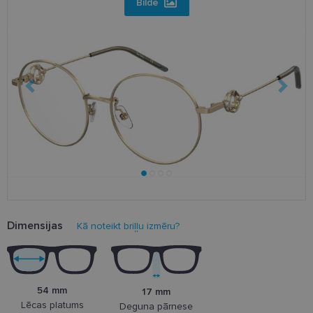
Bilde
Dimensijas
Kā noteikt briļļu izmēru?
54 mm
17 mm
Lēcas platums
Deguna pārnese