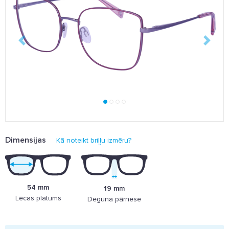
Dimensijas
Kā noteikt briļļu izmēru?
54 mm
19 mm
Lēcas platums
Deguna pārnese