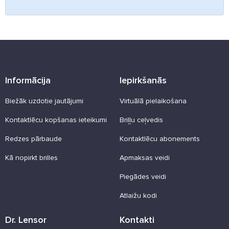
Informācija
Iepirkšanās
Biežāk uzdotie jautājumi
Virtuālā pielaikošana
Kontaktlēcu kopšanas ieteikumi
Briļļu ceļvedis
Redzes pārbaude
Kontaktlēcu abonements
Kā nopirkt brilles
Apmaksas veidi
Piegādes veidi
Atlaižu kodi
Dr. Lensor
Kontakti