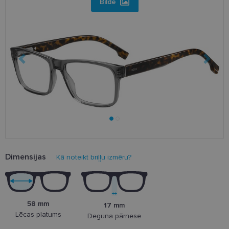
Bilde
Dimensijas
Kā noteikt briļļu izmēru?
58 mm
17 mm
Lēcas platums
Deguna pārnese