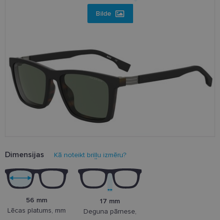
Bilde
Dimensijas
Kā noteikt briļļu izmēru?
56 mm
17 mm
Lēcas platums, mm
Deguna pārnese,