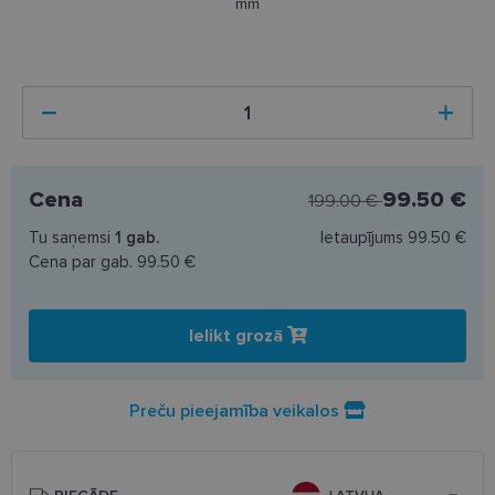
mm
Cena
99.50 €
199.00 €
Tu saņemsi
1
gab.
Ietaupījums
99.50 €
Cena par gab.
99.50 €
Ielikt grozā
Preču pieejamība veikalos