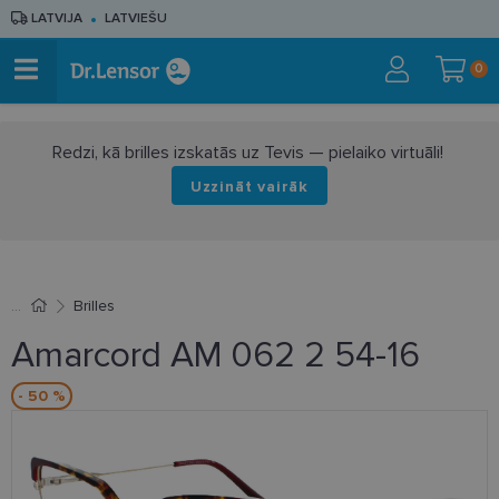
LATVIJA
LATVIEŠU
0
Redzi, kā brilles izskatās uz Tevis — pielaiko virtuāli!
Uzzināt vairāk
Brilles
Amarcord AM 062 2 54-16
- 50 %