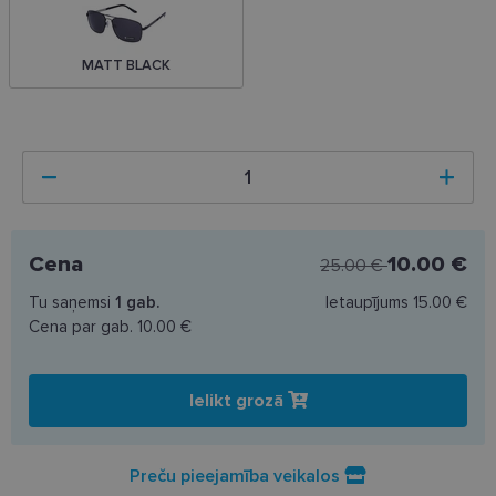
MATT BLACK
Cena
10.00 €
25.00 €
Tu saņemsi
1
gab.
Ietaupījums
15.00 €
Cena par gab.
10.00 €
Ielikt grozā
Preču pieejamība veikalos