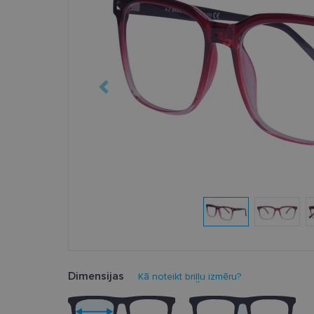
Dimensijas
Kā noteikt briļļu izmēru?