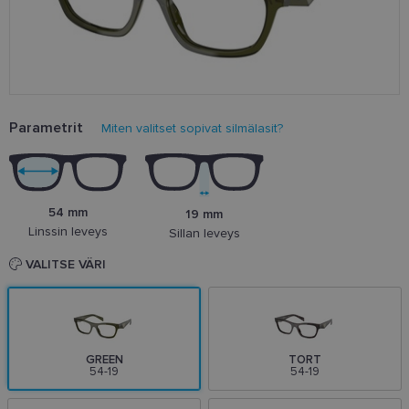
Parametrit
Miten valitset sopivat silmälasit?
54 mm
19 mm
Linssin leveys
Sillan leveys
VALITSE VÄRI
GREEN
TORT
54-19
54-19