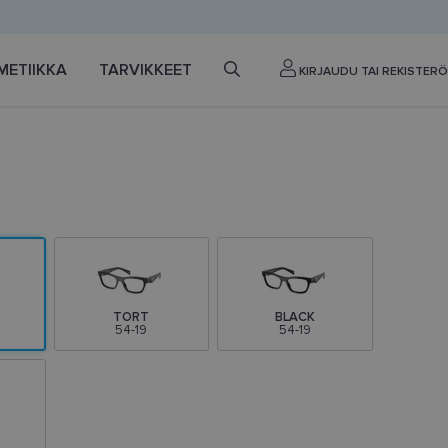
METIIKKA
TARVIKKEET
KIRJAUDU TAI REKISTERÖ
TORT
BLACK
54-19
54-19