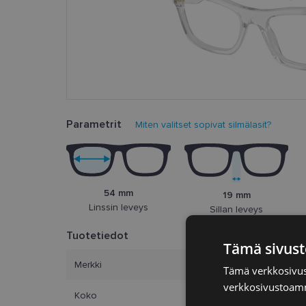
Parametrit
Miten valitset sopivat silmälasit?
54 mm
19 mm
Linssin leveys
Sillan leveys
Tuotetiedot
Tämä sivust
Merkki
Tämä verkkosivus
verkkosivustoamm
Koko