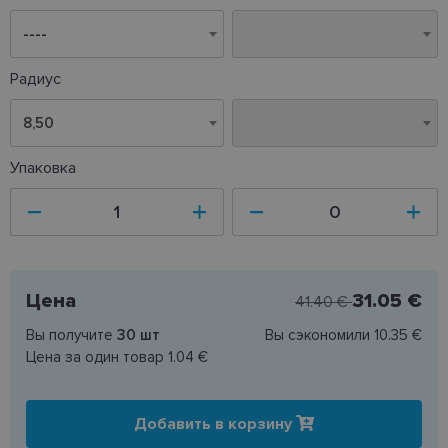
Радиус
8,50
8,50
Упаковка
Цена
31.05 €
41.40 €
Вы получите
30
шт
Вы сэкономили
10.35 €
Цена за один товар
1.04 €
Добавить в корзину