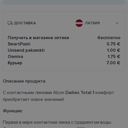
ДОСТАВКА
ЛАТВИЯ
Получить в магазине оптики
бесплатно
SmartPosti
0.75 €
Unisend pakomāti
1.00 €
Omniva
1.75 €
Курьер
7.00 €
Oписание продукта
С контактными линзами Alcon
Dailies Total 1
комфорт
приобретает новое значение!
Функции:
Первая в мире контактная линза с градиентом воды