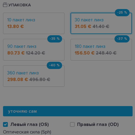
УПАКОВКА
-25 %
10 пакет линз
30 пакет линз
13.80 €
31.05 €
41.40 €
-35 %
-37 %
90 пакет линз
180 пакет линз
80.73 €
124.20 €
156.50 €
248.40 €
-40 %
360 пакет линз
298.08 €
496.80 €
уточняю сам
Левый глаз (OS)
Правый глаз (OD)
Оптическая сила (Sph)