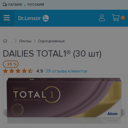
ЛАТВИЯ
РУССКИЙ
0
Линзы
Однодневные
DAILIES TOTAL1® (30 шт)
- 25 %
4.9
39 отзыва клиентов