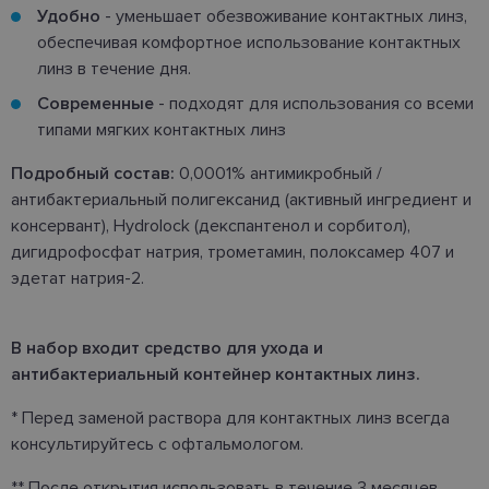
Удобно
- уменьшает обезвоживание контактных линз,
обеспечивая комфортное использование контактных
линз в течение дня.
Современные
- подходят для использования со всеми
типами мягких контактных линз
Подробный состав:
0,0001% антимикробный /
антибактериальный полигексанид (активный ингредиент и
консервант), Hydrolock (декспантенол и сорбитол),
дигидрофосфат натрия, трометамин, полоксамер 407 и
эдетат натрия-2.
В набор входит средство для ухода и
антибактериальный контейнер контактных линз.
* Перед заменой раствора для контактных линз всегда
консультируйтесь с офтальмологом.
** После открытия использовать в течение 3 месяцев.