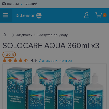
ЛАТВИЯ
РУССКИЙ
0
Жидкость
Средства по уходу
SOLOCARE AQUA 360ml x3
- 20 %
4.9
7 отзыва клиентов