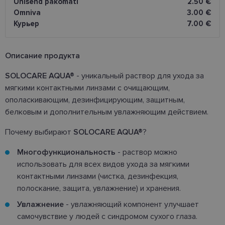
Unisend pakomāti
2.50 €
Omniva
3.00 €
Курьер
7.00 €
Oписание продукта
SOLOCARE AQUA®
- уникальный раствор для ухода за
мягкими контактными линзами с очищающим,
ополаскивающим, дезинфицирующим, защитным,
белковым и дополнительным увлажняющим действием.
Почему выбирают
SOLOCARE AQUA®
?
Многофункциональность
- раствор можно
использовать для всех видов ухода за мягкими
контактными линзами (чистка, дезинфекция,
полоскание, защита, увлажнение) и хранения.
Увлажнение
- увлажняющий компонент улучшает
самочувствие у людей с синдромом сухого глаза.