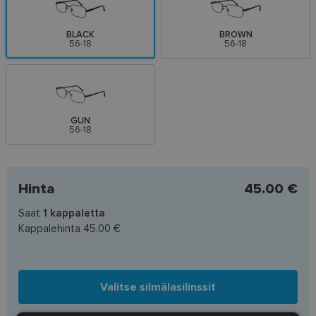
BLACK
BROWN
56-18
56-18
GUN
56-18
Hinta
45.00 €
Saat
1
kappaletta
Kappalehinta
45.00 €
Valitse silmälasilinssit