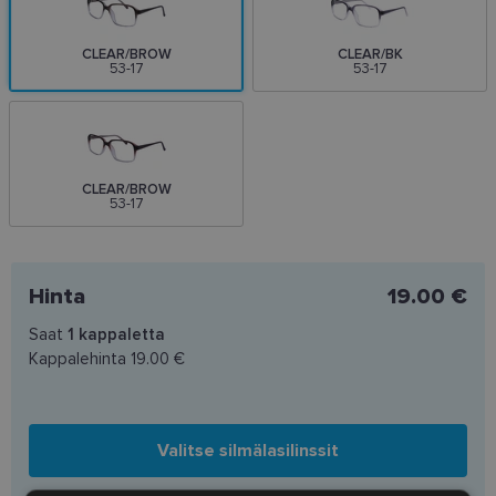
CLEAR/BROW
CLEAR/BK
53-17
53-17
CLEAR/BROW
53-17
Hinta
19.00 €
Saat
1
kappaletta
Kappalehinta
19.00 €
Valitse silmälasilinssit