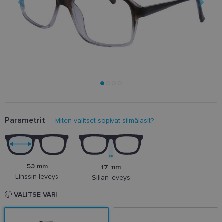
Parametrit
Miten valitset sopivat silmälasit?
53 mm
17 mm
Linssin leveys
Sillan leveys
VALITSE VÄRI