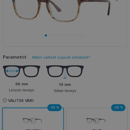
Parametrit
Miten valitset sopivat silmälasit?
56 mm
19 mm
Linssin leveys
Sillan leveys
VALITSE VÄRI
-33 %
-33 %