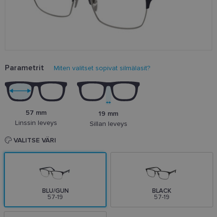
Parametrit
Miten valitset sopivat silmälasit?
57 mm
19 mm
Linssin leveys
Sillan leveys
VALITSE VÄRI
BLU/GUN
BLACK
57-19
57-19