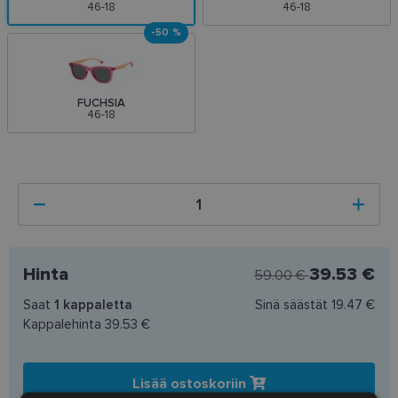
46-18
46-18
-50 %
FUCHSIA
46-18
Hinta
39.53 €
59.00 €
Saat
1
kappaletta
Sinä säästät
19.47 €
Kappalehinta
39.53 €
Lisää ostoskoriin