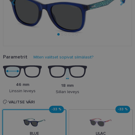
Parametrit
Miten valitset sopivat silmälasit?
46 mm
18 mm
Linssin leveys
Sillan leveys
VALITSE VÄRI
-33 %
-33 %
BLUE
LILAC