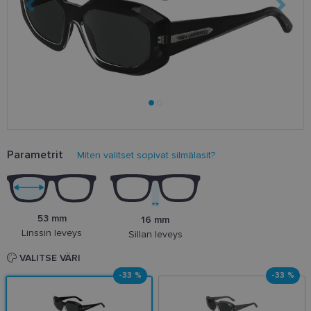
Parametrit
Miten valitset sopivat silmälasit?
53 mm
16 mm
Linssin leveys
Sillan leveys
VALITSE VÄRI
-33 %
-33 %