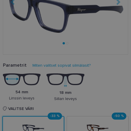
Parametrit
Miten valitset sopivat silmälasit?
54 mm
18 mm
Linssin leveys
Sillan leveys
VALITSE VÄRI
-33 %
-50 %