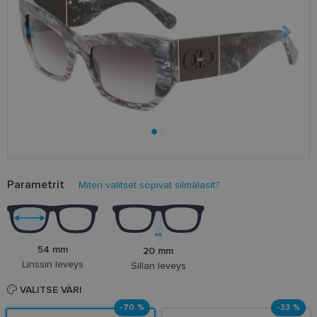
Parametrit
Miten valitset sopivat silmälasit?
54 mm
20 mm
Linssin leveys
Sillan leveys
VALITSE VÄRI
-70 %
-33 %