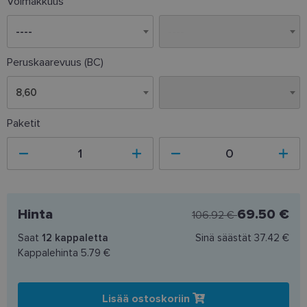
Voimakkuus
Peruskaarevuus (BC)
8,60
8,60
Paketit
Hinta
69.50 €
106.92 €
Saat
12
kappaletta
Sinä säästät
37.42 €
Kappalehinta
5.79 €
Lisää ostoskoriin