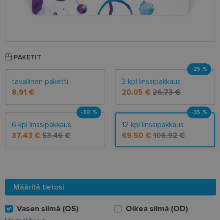
PAKETIT
-25 %
tavallinen paketti
3 kpl linssipakkaus
8.91 €
20.05 €
26.73 €
-30 %
-35 %
6 kpl linssipakkaus
12 kpl linssipakkaus
37.43 €
53.46 €
69.50 €
106.92 €
Määritä tietosi
Vasen silmä (OS)
Oikea silmä (OD)