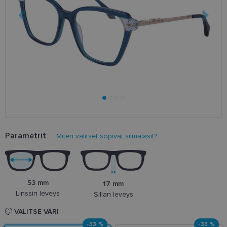
Parametrit
Miten valitset sopivat silmälasit?
53 mm
17 mm
Linssin leveys
Sillan leveys
VALITSE VÄRI
-33 %
-33 %