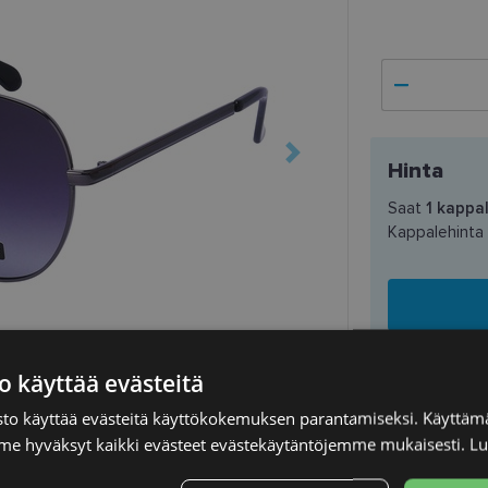
Hinta
Saat
1
kappal
Kappalehinta
o käyttää evästeitä
to käyttää evästeitä käyttökokemuksen parantamiseksi. Käyttämä
e hyväksyt kaikki evästeet evästekäytäntöjemme mukaisesti.
Lu
TOIMITUS