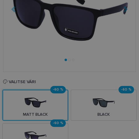
VALITSE VÄRI
-60 %
-60 %
MATT BLACK
BLACK
-60 %