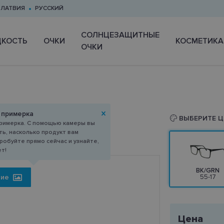
ЛАТВИЯ
РУССКИЙ
CОЛНЦЕЗАЩИТНЫЕ
КОСТЬ
ОЧКИ
КОСМЕТИКА
ОЧКИ
 примерка
17
ВЫБЕРИТЕ Ц
римерка. С помощью камеры вы
ь, насколько продукт вам
робуйте прямо сейчас и узнайте,
ет!
BK/GRN
ние
55-17
Цена