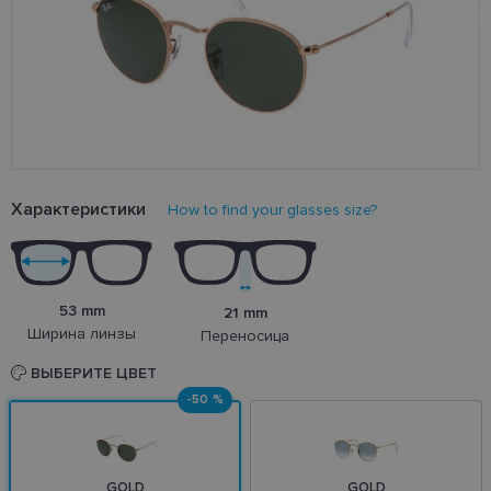
Характеристики
How to find your glasses size?
53 mm
21 mm
Ширина линзы
Переносица
ВЫБЕРИТЕ ЦВЕТ
-50 %
GOLD
GOLD