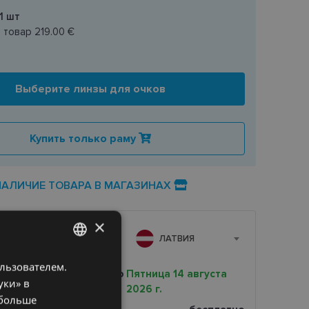
1
шт
н товар
219.00 €
Выберите линзы для очков
Купить только раму
НАЛИЧИЕ ТОВАРА В МАГАЗИНАХ
×
А
ЛАТВИЯ
ользователем.
LATVIAN
очная доставка вашего
Пятница 14 августа
уки» в
2026 г.
ENGLISH
 больше