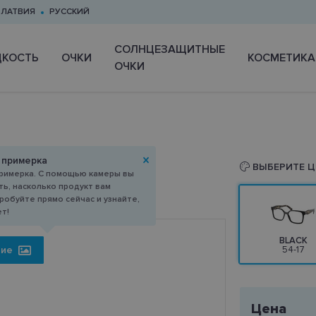
ЛАТВИЯ
РУССКИЙ
CОЛНЦЕЗАЩИТНЫЕ
КОСТЬ
ОЧКИ
КОСМЕТИКА
ОЧКИ
 примерка
54-17
ВЫБЕРИТЕ Ц
римерка. С помощью камеры вы
ь, насколько продукт вам
робуйте прямо сейчас и узнайте,
ет!
BLACK
ние
54-17
Цена