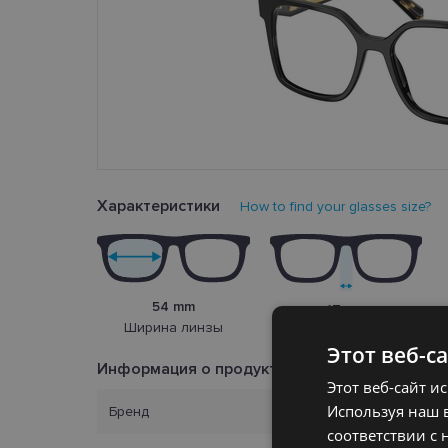
Характеристики
How to find your glasses size?
54 mm
17 mm
Ширина линзы
Переносица
Этот веб-с
Информация о продукте
Этот веб-сайт и
Используя наш в
Бренд
соответствии с 