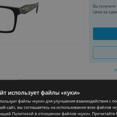
Вы получите
Цена за оди
ДОСТАВК
айт использует файлы «куки»
спользует файлы «куки» для улучшения взаимодействия с п
Ориентиров
еб-сайт, вы соглашаетесь на использование всех файлов «к
PRADA
заказа
нашей Политикой в ​​отношении файлов «куки».
Прочитайте