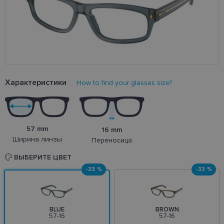
Характеристики
How to find your glasses size?
57 mm
16 mm
Ширина линзы
Переносица
ВЫБЕРИТЕ ЦВЕТ
-33 %
-33 %
BLUE
BROWN
57-16
57-16