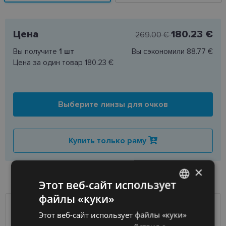
Цена
180.23 €
269.00 €
Вы получите
1
шт
Вы сэкономили
88.77 €
Цена за один товар
180.23 €
Выберите линзы для очков
Купить только раму
×
НАЛИЧИЕ ТОВАРА В МАГАЗИНАХ
Этот веб-сайт использует
файлы «куки»
LATVIAN
ДОСТАВКА
Этот веб-сайт использует файлы «куки»
ЛАТВИЯ
ENGLISH