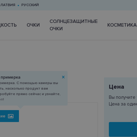
ЛАТВИЯ
РУССКИЙ
CОЛНЦЕЗАЩИТНЫЕ
КОСТЬ
ОЧКИ
КОСМЕТИКА
ОЧКИ
52-19
 примерка
римерка. С помощью камеры вы
Цена
ь, насколько продукт вам
робуйте прямо сейчас и узнайте,
Вы получите
ет!
Цена за оди
ние