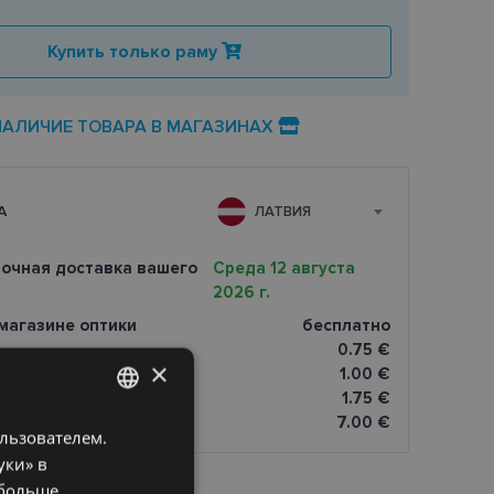
Купить только раму
НАЛИЧИЕ ТОВАРА В МАГАЗИНАХ
А
ЛАТВИЯ
очная доставка вашего
Среда 12 августа
2026 г.
магазине оптики
бесплатно
0.75 €
×
omāti
1.00 €
1.75 €
7.00 €
ользователем.
LATVIAN
уки» в
ENGLISH
 больше