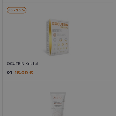
по - 25 %
OCUTEIN Kristal
от
18.00 €