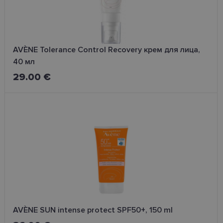
AVÈNE Tolerance Control Recovery крем для лица,
40 мл
29.00 €
AVÈNE SUN intense protect SPF50+, 150 ml