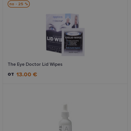
по - 25 %
The Eye Doctor Lid Wipes
от
13.00 €