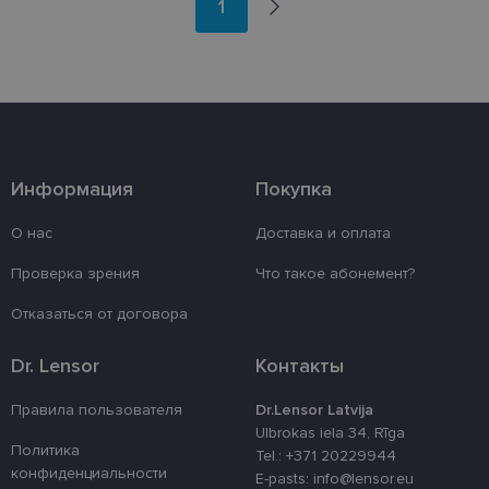
1
Информация
Покупка
О нас
Доставка и оплата
Проверка зрения
Что такое абонемент?
Отказаться от договора
Dr. Lensor
Контакты
Правила пользователя
Dr.Lensor Latvija
Ulbrokas iela 34, Rīga
Политика
Tel.: +371 20229944
конфиденциальности
E-pasts: info@lensor.eu