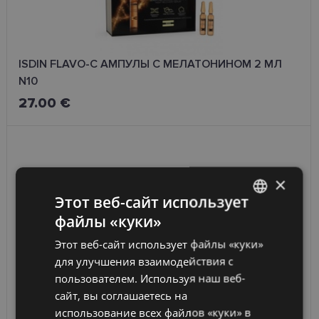
ISDIN FLAVO-C АМПУЛЫ С МЕЛАТОНИНОМ 2 МЛ
N10
27.00 €
×
Этот веб-сайт использует
файлы «куки»
LATVIAN
Этот веб-сайт использует файлы «куки»
ENGLISH
для улучшения взаимодействия с
RUSSIAN
пользователем. Используя наш веб-
ISDIN FLAVO-C FORTE СЫВОРОТКА С 15% ВИТ. 5,3
сайт, вы соглашаетесь на
FINNISH
мл Н3
использование всех файлов «куки» в