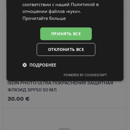
соответствии с нашей Политикой в ​​
68.00 €
отношении файлов «куки».
Прочитайте больше
ПРИНЯТЬ ВСЕ
ОТКЛОНИТЬ ВСЕ
ПОДРОБНЕЕ
POWERED BY COOKIESCRIPT
Обязательные
Аналитические
ISDIN PHOTO ULTRA ПОКРАСНЕНИЯ ЗАЩИТНАЯ
ФЛЮИД SPF50 50 МЛ
30.00 €
Целевые
Функциональные
Неклассифицированные