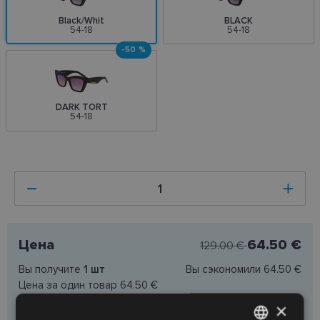
Black/Whit
BLACK
54-18
54-18
-50 %
DARK TORT
54-18
Цена
64.50 €
129.00 €
Вы получите
1
шт
Вы сэкономили
64.50 €
Цена за один товар
64.50 €
×