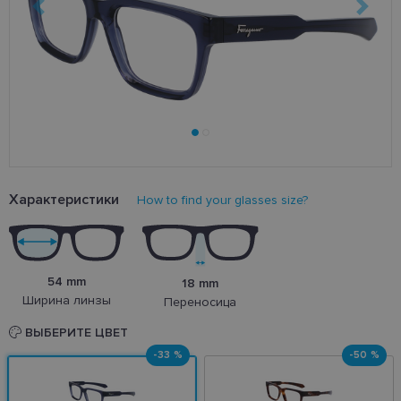
Характеристики
How to find your glasses size?
54 mm
18 mm
Ширина линзы
Переносица
ВЫБЕРИТЕ ЦВЕТ
-33 %
-50 %