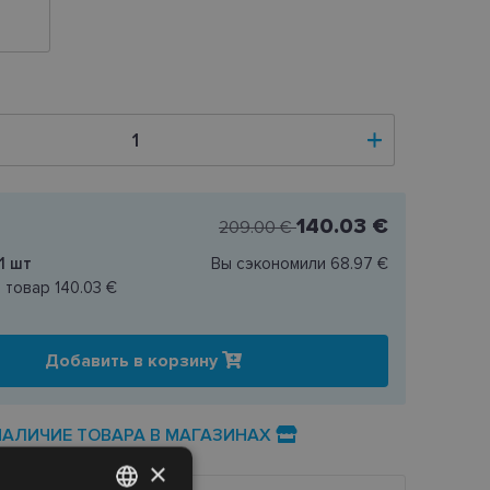
140.03 €
209.00 €
1
шт
Вы сэкономили
68.97 €
н товар
140.03 €
Добавить в корзину
НАЛИЧИЕ ТОВАРА В МАГАЗИНАХ
×