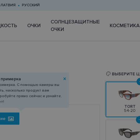
ЛАТВИЯ
РУССКИЙ
CОЛНЦЕЗАЩИТНЫЕ
КОСТЬ
ОЧКИ
КОСМЕТИКА
ОЧКИ
0 54-20
ВЫБЕРИТЕ Ц
 примерка
римерка. С помощью камеры вы
ь, насколько продукт вам
робуйте прямо сейчас и узнайте,
ет!
TORT
54-20
ние