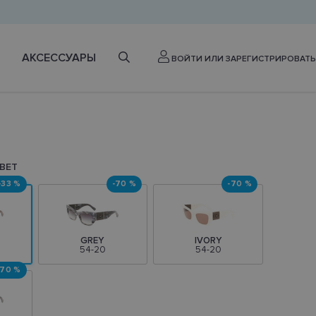
АКСЕССУАРЫ
ВОЙТИ ИЛИ ЗАРЕГИСТРИРОВАТЬ
ВЕТ
-33 %
-70 %
-70 %
GREY
IVORY
54-20
54-20
-70 %