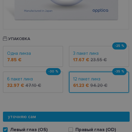
УПАКОВКА
-25 %
Одна линза
3 пакет линз
7.85 €
17.67 €
23.55 €
-30 %
-35 %
6 пакет линз
12 пакет линз
32.97 €
47.10 €
61.23 €
94.20 €
уточняю сам
Левый глаз (OS)
Правый глаз (OD)