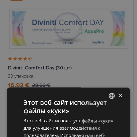
Diviniti Comfort Day (30 шт)
30 упаковка
16.92 €
28.20 €
×
Этот веб-сайт использует
- 35 %
файлы «куки»
LATVIAN
Этот веб-сайт использует файлы «куки»
ENGLISH
для улучшения взаимодействия с
RUSSIAN
пользователем. Используя наш веб-