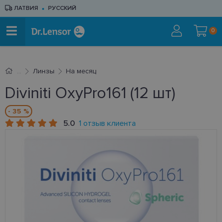
ЛАТВИЯ
РУССКИЙ
0
Линзы
На месяц
Diviniti OxyPro161 (12 шт)
- 35 %
5.0
1 отзыв клиента