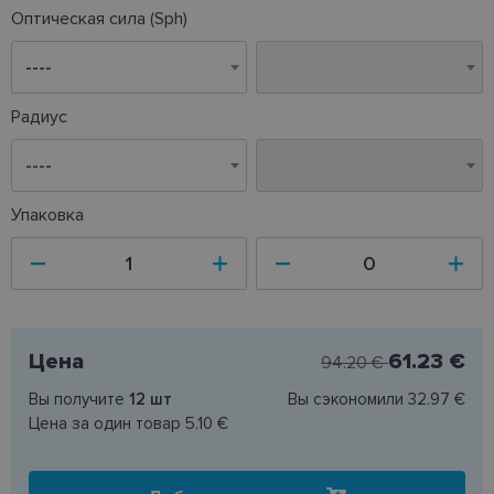
Оптическая сила (Sph)
Радиус
----
----
Упаковка
Цена
61.23 €
94.20 €
Вы получите
12
шт
Вы сэкономили
32.97 €
Цена за один товар
5.10 €