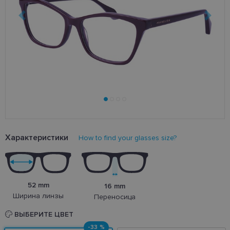
Характеристики
How to find your glasses size?
52 mm
16 mm
Ширина линзы
Переносица
ВЫБЕРИТЕ ЦВЕТ
-33 %