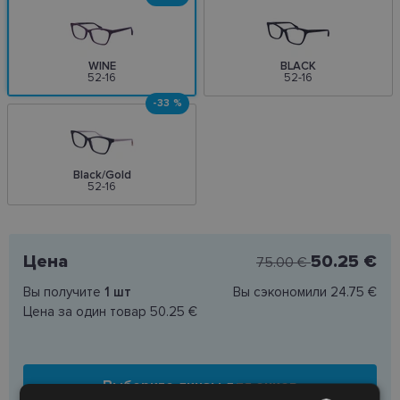
WINE
BLACK
52-16
52-16
-33 %
Black/Gold
52-16
Цена
50.25 €
75.00 €
Вы получите
1
шт
Вы сэкономили
24.75 €
Цена за один товар
50.25 €
Выберите линзы для очков