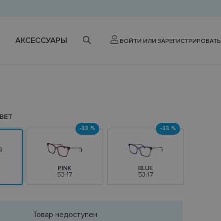
АКСЕССУАРЫ
ВОЙТИ ИЛИ ЗАРЕГИСТРИРОВАТЬ
ВЕТ
-33 %
-33 %
PINK
BLUE
53-17
53-17
Товар недоступен