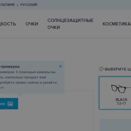
ЛАТВИЯ
РУССКИЙ
CОЛНЦЕЗАЩИТНЫЕ
КОСТЬ
ОЧКИ
КОСМЕТИКА
ОЧКИ
 примерка
3-17
ВЫБЕРИТЕ Ц
римерка. С помощью камеры вы
ь, насколько продукт вам
робуйте прямо сейчас и узнайте,
ет!
BLACK
ние
53-17