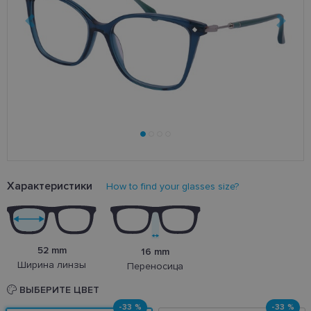
Характеристики
How to find your glasses size?
52 mm
16 mm
Ширина линзы
Переносица
ВЫБЕРИТЕ ЦВЕТ
-33 %
-33 %