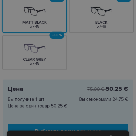
MATT BLACK
BLACK
57-18
57-18
-33 %
CLEAR GREY
57-18
Цена
50.25 €
75.00 €
Вы получите
1
шт
Вы сэкономили
24.75 €
Цена за один товар
50.25 €
Выберите линзы для очков