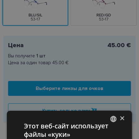
BLU/SIL
RED/GD
53-17
53-17
Цена
45.00 €
Вы получите
1
шт
Цена за один товар
45.00 €
Выберите линзы для очков
Купить только раму
×
Этот веб-сайт использует
НАЛИЧИЕ ТОВАРА В МАГАЗИНАХ
файлы «куки»
LATVIAN