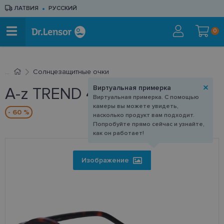
ЛАТВИЯ
РУССКИЙ
0
Cолнцезащитные очки
Виртуальная примерка
A-z TREND 4540 B
Виртуальная примерка. С помощью
камеры вы можете увидеть,
- 60 %
насколько продукт вам подходит.
Попробуйте прямо сейчас и узнайте,
как он работает!
Изображение