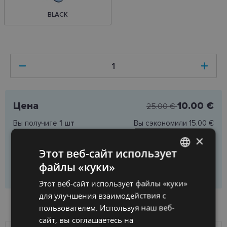
BLACK
Цена
10.00 €
25.00 €
Вы получите
1
шт
Вы сэкономили
15.00 €
Цена за один товар
10.00 €
×
Этот веб-сайт использует
файлы «куки»
Добавить в корзину
LATVIAN
Этот веб-сайт использует файлы «куки»
ENGLISH
для улучшения взаимодействия с
НАЛИЧИЕ ТОВАРА В МАГАЗИНАХ
RUSSIAN
пользователем. Используя наш веб-
сайт, вы соглашаетесь на
FINNISH