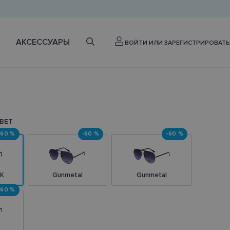
АКСЕССУАРЫ
ВОЙТИ ИЛИ ЗАРЕГИСТРИРОВАТЬ
ВЕТ
-60 %
-60 %
-60 %
K
Gunmetal
Gunmetal
-60 %