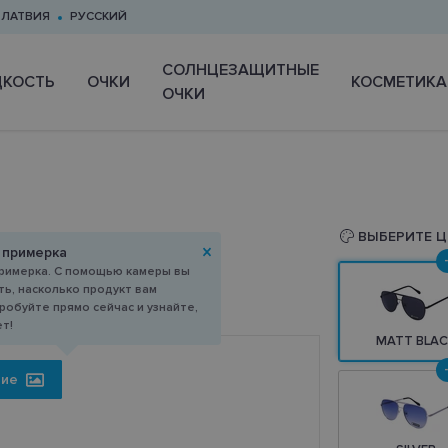
ЛАТВИЯ
РУССКИЙ
CОЛНЦЕЗАЩИТНЫЕ
КОСТЬ
ОЧКИ
КОСМЕТИКА
ОЧКИ
ВЫБЕРИТЕ Ц
 примерка
римерка. С помощью камеры вы
ь, насколько продукт вам
робуйте прямо сейчас и узнайте,
ет!
MATT BLAC
ние