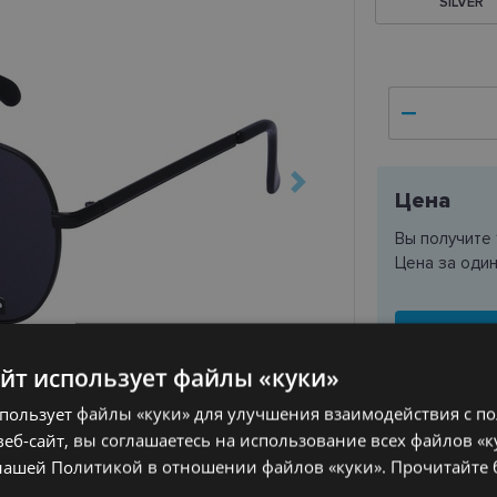
SILVER
Цена
Вы получите
Цена за оди
айт использует файлы «куки»
спользует файлы «куки» для улучшения взаимодействия с п
еб-сайт, вы соглашаетесь на использование всех файлов «к
нашей Политикой в ​​отношении файлов «куки».
Прочитайте