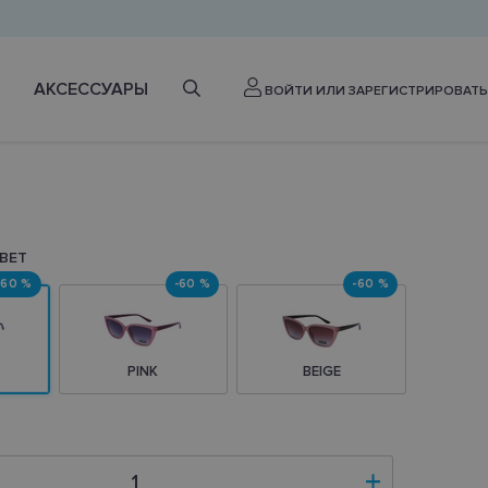
АКСЕССУАРЫ
ВОЙТИ ИЛИ ЗАРЕГИСТРИРОВАТЬ
ВЕТ
-60 %
-60 %
-60 %
PINK
BEIGE