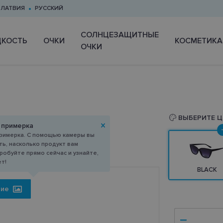
ЛАТВИЯ
РУССКИЙ
CОЛНЦЕЗАЩИТНЫЕ
КОСТЬ
ОЧКИ
КОСМЕТИКА
ОЧКИ
ВЫБЕРИТЕ Ц
 примерка
римерка. С помощью камеры вы
ь, насколько продукт вам
робуйте прямо сейчас и узнайте,
ет!
BLACK
ние