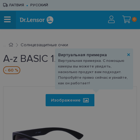
ЛАТВИЯ
РУССКИЙ
0
Cолнцезащитные очки
Виртуальная примерка
A-z BASIC 128 CP
Виртуальная примерка. С помощью
камеры вы можете увидеть,
- 60 %
насколько продукт вам подходит.
Попробуйте прямо сейчас и узнайте,
как он работает!
Изображение