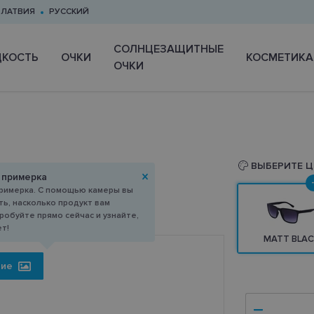
ЛАТВИЯ
РУССКИЙ
CОЛНЦЕЗАЩИТНЫЕ
КОСТЬ
ОЧКИ
КОСМЕТИКА
ОЧКИ
ВЫБЕРИТЕ Ц
 примерка
римерка. С помощью камеры вы
ь, насколько продукт вам
робуйте прямо сейчас и узнайте,
ет!
MATT BLAC
ние