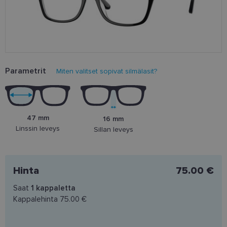
Parametrit
Miten valitset sopivat silmälasit?
47 mm
16 mm
Linssin leveys
Sillan leveys
Hinta
75.00 €
Saat
1
kappaletta
Kappalehinta
75.00 €