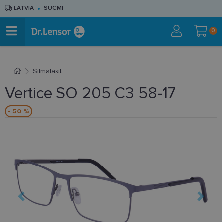
LATVIA
SUOMI
0
Silmälasit
Vertice SO 205 C3 58-17
- 50 %