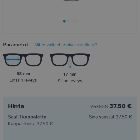
Parametrit
Miten valitset sopivat silmälasit?
58 mm
17 mm
Linssin leveys
Sillan leveys
Hinta
37.50 €
75.00 €
Saat
1
kappaletta
Sinä säästät
37.50 €
Kappalehinta
37.50 €