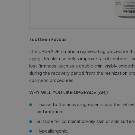
Tuotteen kuvaus
The UPGRADE ritual is a rejuvenating procedure th
aging. Regular use helps improve facial contours, in
lost firmness, such as a double chin, visibly smoothi
during the recovery period from the retinization pr
cosmetic procedures.
WHY WILL YOU LIKE UPGRADE [AR]?
Thanks to the active ingredients and the refres
and irritation.
Suitable for combination/oily skin or skin suffer
Hypoallergenic.