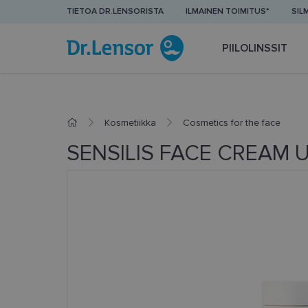
TIETOA DR.LENSORISTA
ILMAINEN TOIMITUS*
SIL
PIILOLINSSIT
Kosmetiikka
Cosmetics for the face
SENSILIS FACE CREAM 