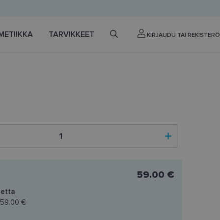
METIIKKA
TARVIKKEET
KIRJAUDU TAI REKISTERÖ
59.00 €
etta
59.00 €